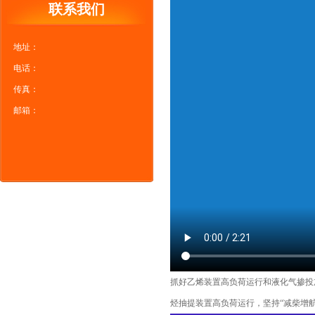
联系我们
地址：
电话：
传真：
邮箱：
抓好乙烯装置高负荷运行和液化气掺投
烃抽提装置高负荷运行，坚持“减柴增