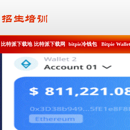
比特派下载地
比特派下载网
bitpie冷钱包
Bitpie Walle
址
址