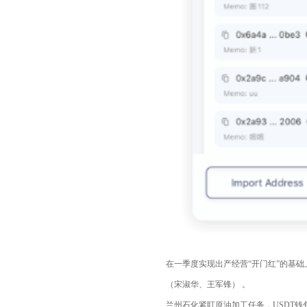
在一季度实现出产经营“开门红”的基础
（宋淑华、王军锋） 。
兰州石化紧盯原油加工任务，USDT