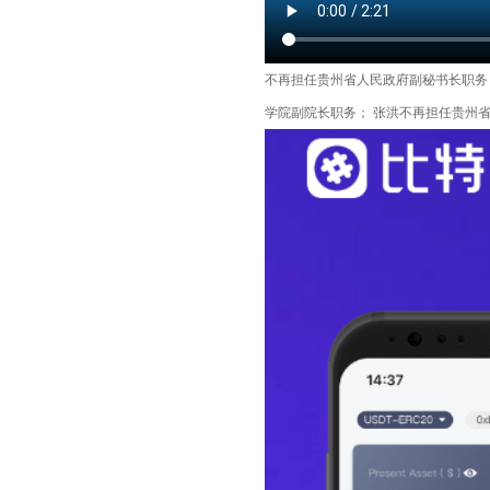
不再担任贵州省人民政府副秘书长职务
学院副院长职务； 张洪不再担任贵州