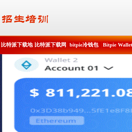
比特派下载地
比特派下载网
bitpie冷钱包
Bitpie Walle
址
址