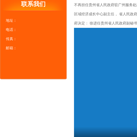
联系我们
不再担任贵州省人民政府驻广州服务处
区域经济成长中心副主任， 省人民政府
地址：
府决定： 徐进任贵州省人民政府副秘
电话：
传真：
邮箱：