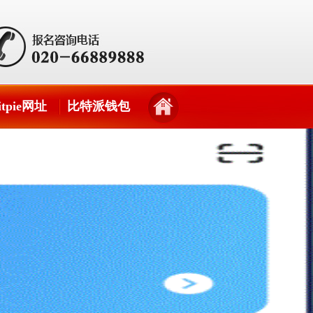
itpie网址
比特派钱包