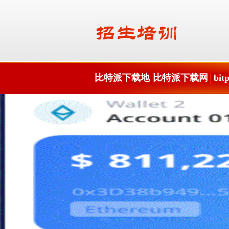
比特派下载地
比特派下载网
bi
址
址