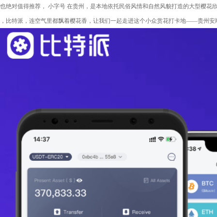
也绝对值得推荐， 小字号 在贵州，是本地依托民俗风情和自然风貌打造的大型樱花
，比特派，连空气里都飘着樱花香，让我们一起走进这个小众赏花打卡地——贵州安