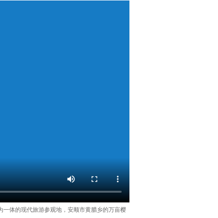
等为一体的现代旅游参观地，安顺市黄腊乡的万亩樱