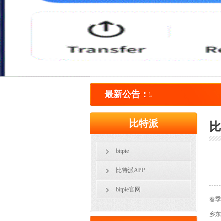
最新公告：
比特派
比
bitpie
比特派APP
bitpie官网
春季
乡东