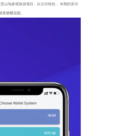
欣赏山地参观旅游项目，以太坊钱包， 本期的采访
顺黄腊樱花园。