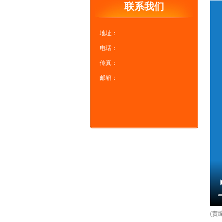
联系我们
地址：
电话：
传真：
邮箱：
(责