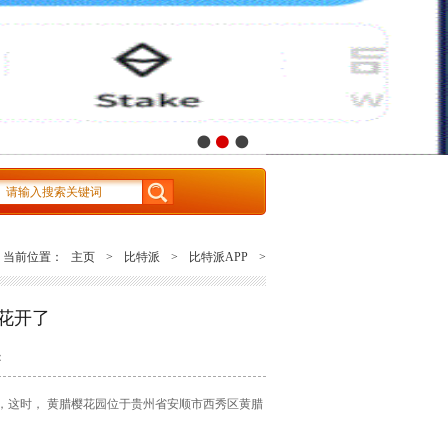
是全球领先的多链钱包，支持BTC/ETH/TRX/USDT 等多种区块链资产。使用比特派
当前位置：
主页
>
比特派
>
比特派APP
>
花开了
：
，这时， 黄腊樱花园位于贵州省安顺市西秀区黄腊